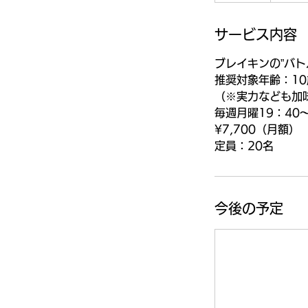
サービス内容
ブレイキンの”バト
推奨対象年齢：10
（※実力なども加
毎週月曜19：40〜
¥7,700（月額）
​定員：20名
今後の予定