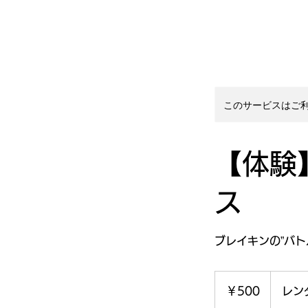
このサービスはご
【体験
ス
ブレイキンの”バト
500
円
￥500
レン