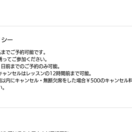
リシー
名までご予約可能です。
誘ってご参加ください。
1日前までのご予約のみ可能。
キャンセルはレッスンの12時間前まで可能。
間以内にキャンセル・無断欠席をした場合￥500のキャンセル
い。