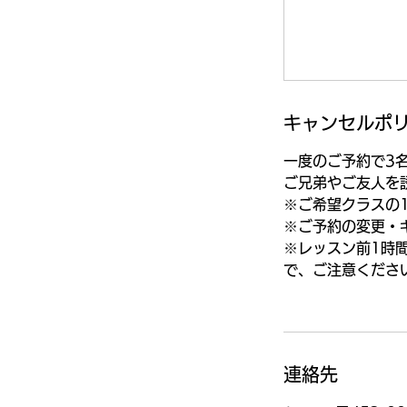
キャンセルポ
一度のご予約で3
ご兄弟やご友人を
※ご希望クラスの
※ご予約の変更・
※レッスン前1時
で、ご注意くださ
連絡先