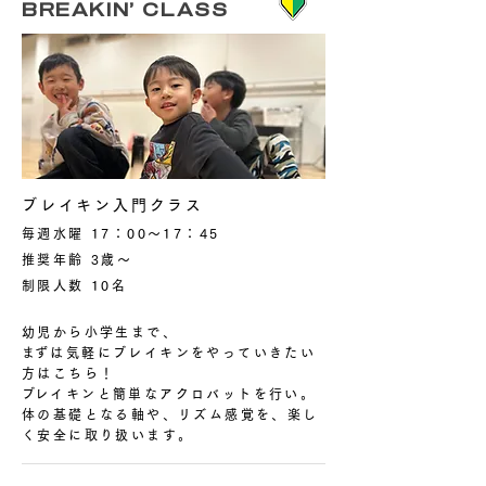
BREAKIN’ CLASS
ブレイキン入門クラス
毎週水曜 17：00〜17：45
​推奨年齢 3歳〜
制限人数 10名
幼児から小学生まで、
​まずは気軽にブレイキンをやっていきたい
方はこちら！
​ブレイキンと簡単なアクロバットを行い。
体の基礎となる軸や、リズム感覚を、楽し
く安全に取り扱います。