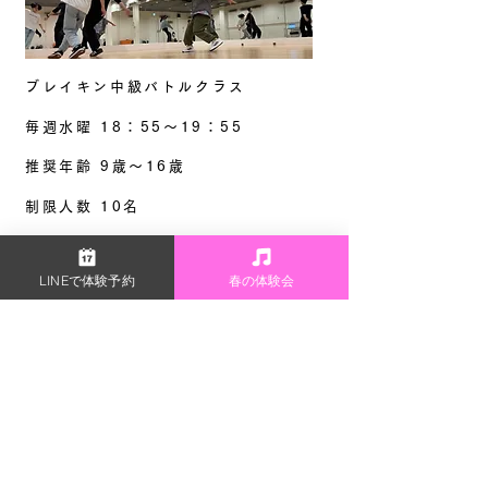
ブレイキン中級バトルクラス
毎週水曜 18：55〜19：55
​推奨年齢 9歳〜16歳
制限人数 10名
​基礎がある程度身につき、バトルについて
LINEで体験予約
春の体験会
学びたい方や、さらにステップアップした
い方、しっかり話を理解し成長できる方向
けのクラスです。ブレイキンの深いところ
まで扱います。
PLACE