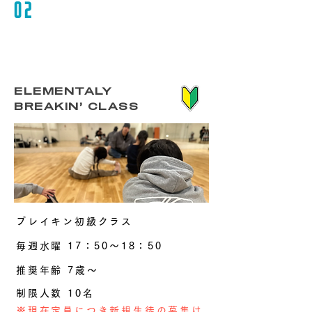
02
ELEMENTALY
BREAKIN’ CLASS
ブレイキン初級クラス
毎週水曜 17：50〜18：50
​推奨年齢 7歳〜
制限人数 10名
​※現在定員につき新規生徒の募集は