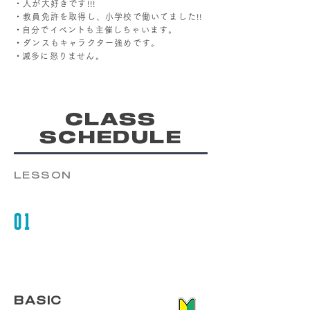
・人が大好きです!!!
・教員免許を取得し、小学校で働いてました!!
​・自分でイベントも主催しちゃいます。
・ダンスもキャラクター強めです。
​・滅多に怒りません。
CLASS
SCHEDULE
LESSON
01
BASIC